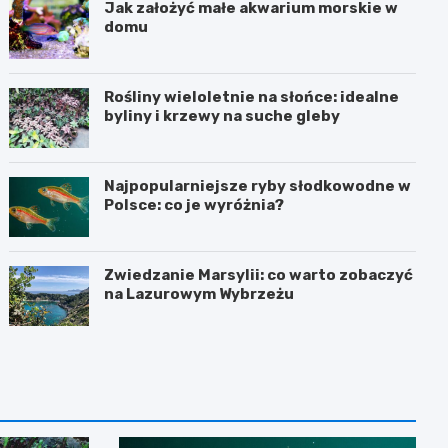
Jak założyć małe akwarium morskie w
domu
Rośliny wieloletnie na słońce: idealne
byliny i krzewy na suche gleby
Najpopularniejsze ryby słodkowodne w
Polsce: co je wyróżnia?
Zwiedzanie Marsylii: co warto zobaczyć
na Lazurowym Wybrzeżu