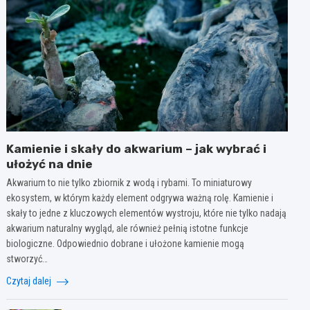
Kamienie i skały do akwarium – jak wybrać i
ułożyć na dnie
Akwarium to nie tylko zbiornik z wodą i rybami. To miniaturowy
ekosystem, w którym każdy element odgrywa ważną rolę. Kamienie i
skały to jedne z kluczowych elementów wystroju, które nie tylko nadają
akwarium naturalny wygląd, ale również pełnią istotne funkcje
biologiczne. Odpowiednio dobrane i ułożone kamienie mogą
stworzyć…
Czytaj dalej