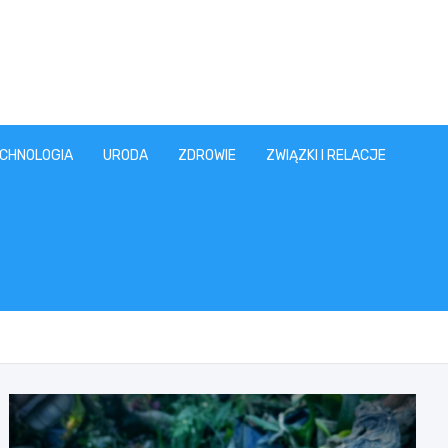
CHNOLOGIA
URODA
ZDROWIE
ZWIĄZKI I RELACJE