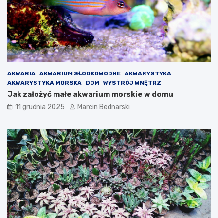
AKWARIA
AKWARIUM SŁODKOWODNE
AKWARYSTYKA
AKWARYSTYKA MORSKA
DOM
WYSTRÓJ WNĘTRZ
Jak założyć małe akwarium morskie w domu
11 grudnia 2025
Marcin Bednarski