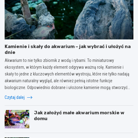
Kamienie i skały do akwarium – jak wybrać i ułożyć na
dnie
Akwarium to nie tylko zbiornik z wodą i rybami. To miniaturowy
ekosystem, w którym każdy element odgrywa ważną rolę. Kamienie i
skały to jedne z kluczowych elementów wystroju, które nie tylko nadają
akwarium naturalny wygląd, ale również pełnią istotne funkcje
biologiczne. Odpowiednio dobrane i ułożone kamienie mogą stworzyć…
Czytaj dalej
Jak założyć małe akwarium morskie w
domu