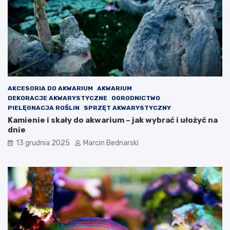
AKCESORIA DO AKWARIUM
AKWARIUM
DEKORACJE AKWARYSTYCZNE
OGRODNICTWO
PIELĘGNACJA ROŚLIN
SPRZĘT AKWARYSTYCZNY
Kamienie i skały do akwarium – jak wybrać i ułożyć na
dnie
13 grudnia 2025
Marcin Bednarski