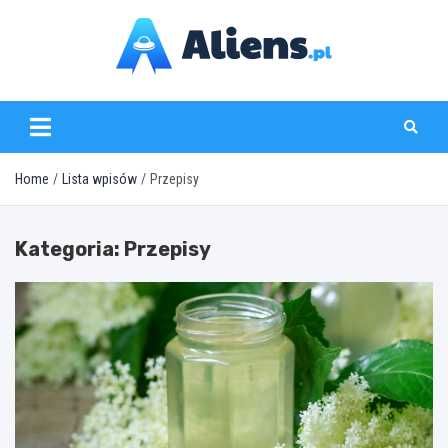
Skip
to
content
aliens.pl
Home
Lista wpisów
Przepisy
Kategoria:
Przepisy