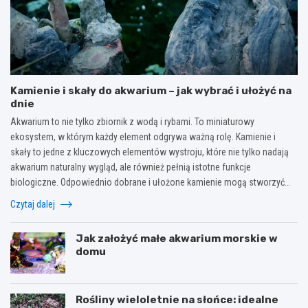
Kamienie i skały do akwarium – jak wybrać i ułożyć na
dnie
Akwarium to nie tylko zbiornik z wodą i rybami. To miniaturowy
ekosystem, w którym każdy element odgrywa ważną rolę. Kamienie i
skały to jedne z kluczowych elementów wystroju, które nie tylko nadają
akwarium naturalny wygląd, ale również pełnią istotne funkcje
biologiczne. Odpowiednio dobrane i ułożone kamienie mogą stworzyć…
Czytaj dalej
Jak założyć małe akwarium morskie w
domu
Rośliny wieloletnie na słońce: idealne