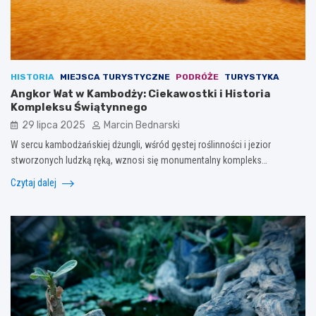
HISTORIA
MIEJSCA TURYSTYCZNE
PODRÓŻE
TURYSTYKA
Angkor Wat w Kambodży: Ciekawostki i Historia
Kompleksu Świątynnego
29 lipca 2025
Marcin Bednarski
W sercu kambodżańskiej dżungli, wśród gęstej roślinności i jezior
stworzonych ludzką ręką, wznosi się monumentalny kompleks…
Czytaj dalej