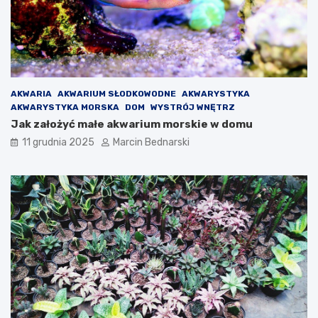
AKWARIA
AKWARIUM SŁODKOWODNE
AKWARYSTYKA
AKWARYSTYKA MORSKA
DOM
WYSTRÓJ WNĘTRZ
Jak założyć małe akwarium morskie w domu
11 grudnia 2025
Marcin Bednarski