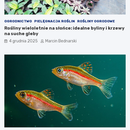
OGRODNICTWO
PIELĘGNACJA ROŚLIN
ROŚLINY OGRODOWE
Rośliny wieloletnie na słońce: idealne byliny i krzewy
na suche gleby
4 grudnia 2025
Marcin Bednarski