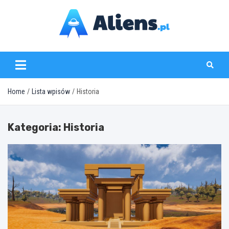
Skip
to
content
aliens.pl
Home
Lista wpisów
Historia
Kategoria:
Historia