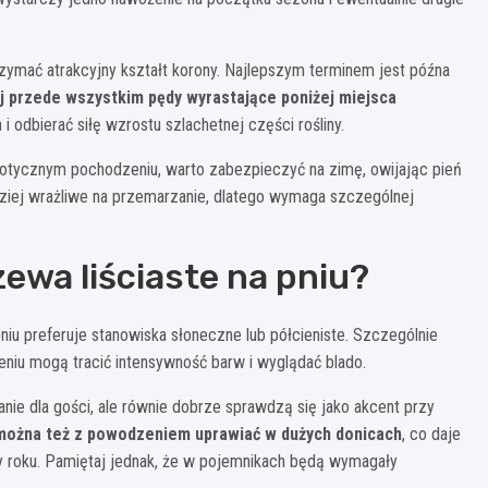
rzymać atrakcyjny kształt korony. Najlepszym terminem jest późna
 przede wszystkim pędy wyrastające poniżej miejsca
odbierać siłę wzrostu szlachetnej części rośliny.
otycznym pochodzeniu, warto zabezpieczyć na zimę, owijając pień
dziej wrażliwe na przemarzanie, dlatego wymaga szczególnej
zewa liściaste na pniu?
niu preferuje stanowiska słoneczne lub półcieniste. Szczególnie
eniu mogą tracić intensywność barw i wyglądać blado.
e dla gości, ale równie dobrze sprawdzą się jako akcent przy
 można też z powodzeniem uprawiać w dużych donicach
, co daje
ry roku. Pamiętaj jednak, że w pojemnikach będą wymagały