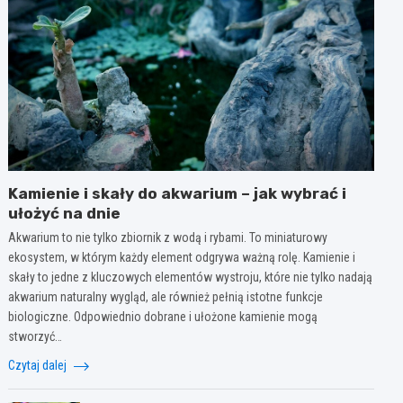
Kamienie i skały do akwarium – jak wybrać i
ułożyć na dnie
Akwarium to nie tylko zbiornik z wodą i rybami. To miniaturowy
ekosystem, w którym każdy element odgrywa ważną rolę. Kamienie i
skały to jedne z kluczowych elementów wystroju, które nie tylko nadają
akwarium naturalny wygląd, ale również pełnią istotne funkcje
biologiczne. Odpowiednio dobrane i ułożone kamienie mogą
stworzyć…
Czytaj dalej