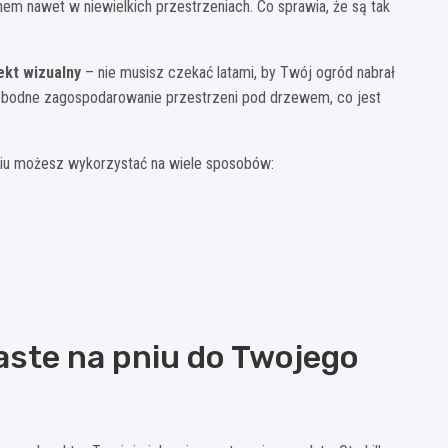
em nawet w niewielkich przestrzeniach. Co sprawia, że są tak
ekt wizualny
– nie musisz czekać latami, by Twój ogród nabrał
wobodne zagospodarowanie przestrzeni pod drzewem, co jest
niu możesz wykorzystać na wiele sposobów:
iaste na pniu do Twojego