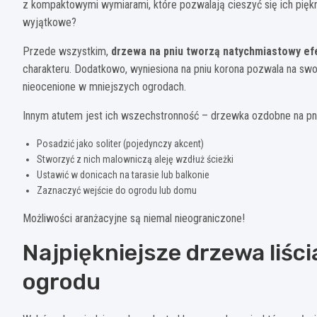
z kompaktowymi wymiarami, które pozwalają cieszyć się ich piękn
wyjątkowe?
Przede wszystkim,
drzewa na pniu tworzą natychmiastowy ef
charakteru. Dodatkowo, wyniesiona na pniu korona pozwala na s
nieocenione w mniejszych ogrodach.
Innym atutem jest ich wszechstronność – drzewka ozdobne na p
Posadzić jako soliter (pojedynczy akcent)
Stworzyć z nich malowniczą aleję wzdłuż ścieżki
Ustawić w donicach na tarasie lub balkonie
Zaznaczyć wejście do ogrodu lub domu
Możliwości aranżacyjne są niemal nieograniczone!
Najpiękniejsze drzewa liśc
ogrodu