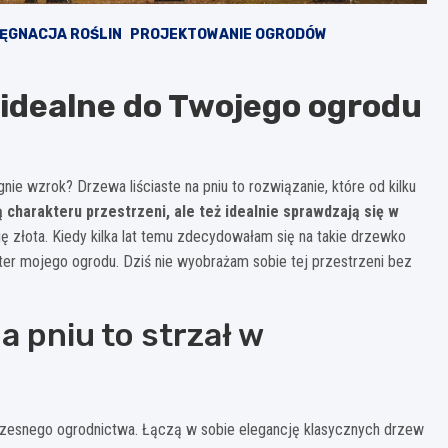
LĘGNACJA ROŚLIN
PROJEKTOWANIE OGRODÓW
– idealne do Twojego ogrodu
ie wzrok? Drzewa liściaste na pniu to rozwiązanie, które od kilku
ą charakteru przestrzeni, ale też idealnie sprawdzają się w
ę złota. Kiedy kilka lat temu zdecydowałam się na takie drzewko
kter mojego ogrodu. Dziś nie wyobrażam sobie tej przestrzeni bez
a pniu to strzał w
łczesnego ogrodnictwa. Łączą w sobie elegancję klasycznych drzew