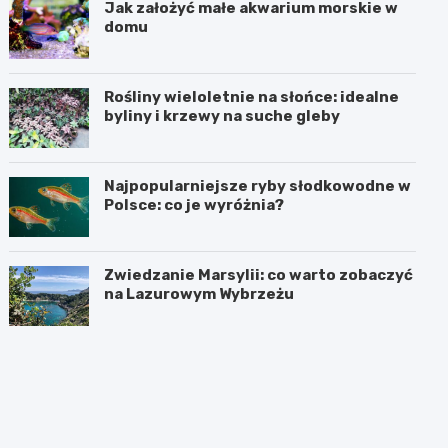
Jak założyć małe akwarium morskie w
domu
Rośliny wieloletnie na słońce: idealne
byliny i krzewy na suche gleby
Najpopularniejsze ryby słodkowodne w
Polsce: co je wyróżnia?
Zwiedzanie Marsylii: co warto zobaczyć
na Lazurowym Wybrzeżu