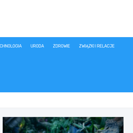
CHNOLOGIA
URODA
ZDROWIE
ZWIĄZKI I RELACJE