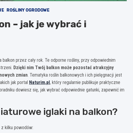
WE
ROŚLINY OGRODOWE
n – jak je wybrać i
a balkon przez cały rok. Te odporne rośliny, przy odpowiednim
strzeni.
Dzięki nim Twój balkon może pozostać atrakcyjny
onowych zmian
. Tematyka roślin balkonowych i ich pielęgnacji jest
kich jak portal
Naturim.pl
, który regularnie publikuje praktyczne
radniku dowiesz się, jak wybrać odpowiednie gatunki, zapewnić im
aturowe iglaki na balkon?
w z kilku powodów: