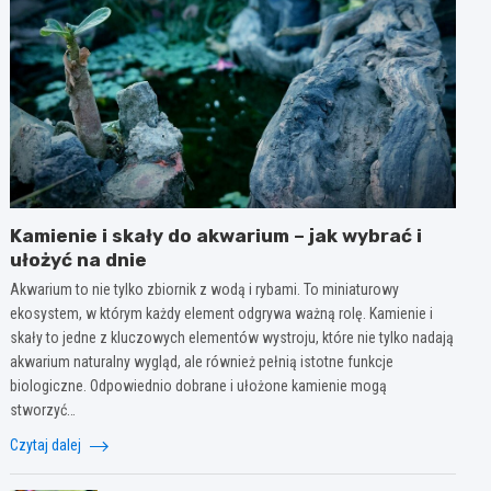
Kamienie i skały do akwarium – jak wybrać i
ułożyć na dnie
Akwarium to nie tylko zbiornik z wodą i rybami. To miniaturowy
ekosystem, w którym każdy element odgrywa ważną rolę. Kamienie i
skały to jedne z kluczowych elementów wystroju, które nie tylko nadają
akwarium naturalny wygląd, ale również pełnią istotne funkcje
biologiczne. Odpowiednio dobrane i ułożone kamienie mogą
stworzyć…
Czytaj dalej