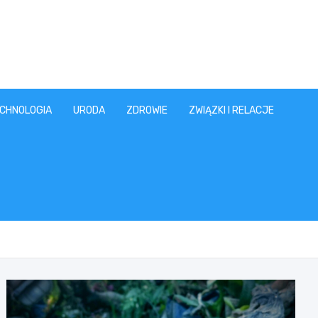
CHNOLOGIA
URODA
ZDROWIE
ZWIĄZKI I RELACJE