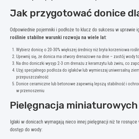
Jak przygotować donice dl
Odpowiednie pojemniki i podłoże to klucz do sukcesu w uprawie i
roślinie stabilne warunki rozwoju na wiele lat
:
Wybierz donicę o 20-30% większej średnicy niż bryła korzeniowa roś
Upewnij się, że donica ma otwory drenażowe na dnie – zastój wody 
Na dno doniczki wysyp 2-3 cm drenażu z keramzytu lub żwiru, co zapo
Użyj specjalnego podłoża do iglaków lub wymieszaj uniwersalną ziem
przepuszczalność
Donice ceramiczne lub betonowe zapewnią lepszą stabilność i ochronę
w przenoszeniu
Pielęgnacja miniaturowych
Iglaki w donicach wymagają nieco innej pielęgnacji niż te rosnące
dostęp do wody: