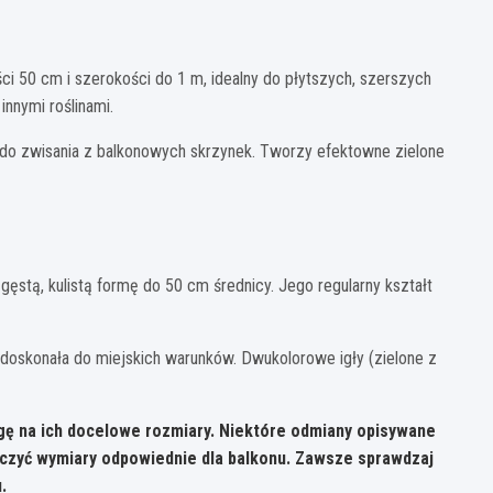
i 50 cm i szerokości do 1 m, idealny do płytszych, szerszych
innymi roślinami.
y do zwisania z balkonowych skrzynek. Tworzy efektowne zielone
ęstą, kulistą formę do 50 cm średnicy. Jego regularny kształt
 doskonała do miejskich warunków. Dwukolorowe igły (zielone z
gę na ich docelowe rozmiary. Niektóre odmiany opisywane
oczyć wymiary odpowiednie dla balkonu. Zawsze sprawdzaj
.