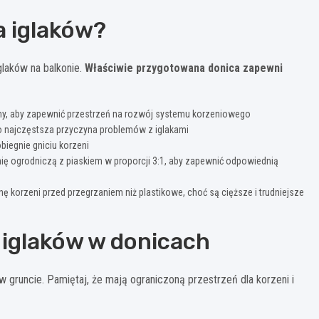
a iglaków?
glaków na balkonie.
Właściwie przygotowana donica zapewni
liny, aby zapewnić przestrzeń na rozwój systemu korzeniowego
to najczęstsza przyczyna problemów z iglakami
biegnie gniciu korzeni
ię ogrodniczą z piaskiem w proporcji 3:1, aby zapewnić odpowiednią
 korzeni przed przegrzaniem niż plastikowe, choć są cięższe i trudniejsze
 iglaków w donicach
 w gruncie. Pamiętaj, że mają ograniczoną przestrzeń dla korzeni i