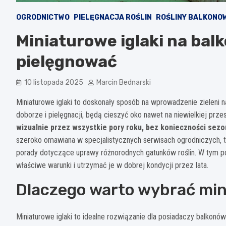
OGRODNICTWO
PIELĘGNACJA ROŚLIN
ROŚLINY BALKONO
Miniaturowe iglaki na balko
pielęgnować
10 listopada 2025
Marcin Bednarski
Miniaturowe iglaki to doskonały sposób na wprowadzenie zieleni n
doborze i pielęgnacji, będą cieszyć oko nawet na niewielkiej prze
wizualnie przez wszystkie pory roku, bez konieczności sez
szeroko omawiana w specjalistycznych serwisach ogrodniczych, ta
porady dotyczące uprawy różnorodnych gatunków roślin. W tym po
właściwe warunki i utrzymać je w dobrej kondycji przez lata.
Dlaczego warto wybrać mini
Miniaturowe iglaki to idealne rozwiązanie dla posiadaczy balkonó