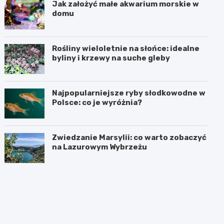
Jak założyć małe akwarium morskie w
domu
Rośliny wieloletnie na słońce: idealne
byliny i krzewy na suche gleby
Najpopularniejsze ryby słodkowodne w
Polsce: co je wyróżnia?
Zwiedzanie Marsylii: co warto zobaczyć
na Lazurowym Wybrzeżu