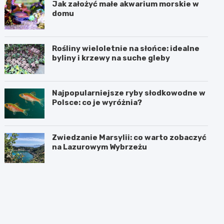
Jak założyć małe akwarium morskie w
domu
Rośliny wieloletnie na słońce: idealne
byliny i krzewy na suche gleby
Najpopularniejsze ryby słodkowodne w
Polsce: co je wyróżnia?
Zwiedzanie Marsylii: co warto zobaczyć
na Lazurowym Wybrzeżu