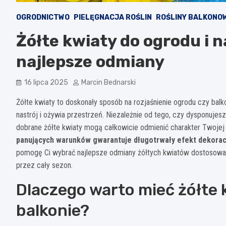
OGRODNICTWO
PIELĘGNACJA ROŚLIN
ROŚLINY BALKONO
Żółte kwiaty do ogrodu i n
najlepsze odmiany
16 lipca 2025
Marcin Bednarski
Żółte kwiaty to doskonały sposób na rozjaśnienie ogrodu czy ba
nastrój i ożywia przestrzeń. Niezależnie od tego, czy dysponuje
dobrane żółte kwiaty mogą całkowicie odmienić charakter Twojej 
panujących warunków gwarantuje długotrwały efekt dekoracy
pomogę Ci wybrać najlepsze odmiany żółtych kwiatów dostosowan
przez cały sezon.
Dlaczego warto mieć żółte k
balkonie?