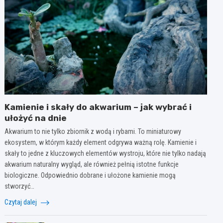
Kamienie i skały do akwarium – jak wybrać i
ułożyć na dnie
Akwarium to nie tylko zbiornik z wodą i rybami. To miniaturowy
ekosystem, w którym każdy element odgrywa ważną rolę. Kamienie i
skały to jedne z kluczowych elementów wystroju, które nie tylko nadają
akwarium naturalny wygląd, ale również pełnią istotne funkcje
biologiczne. Odpowiednio dobrane i ułożone kamienie mogą
stworzyć…
Czytaj dalej