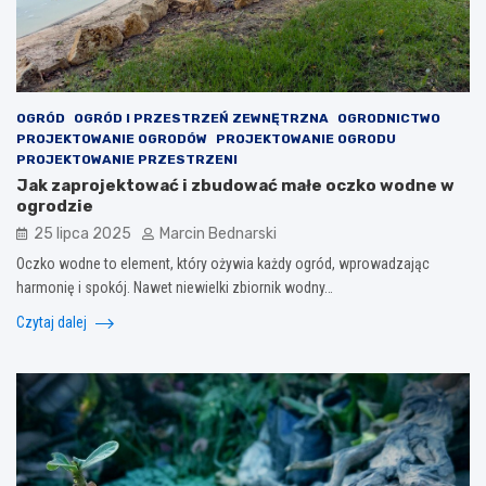
OGRÓD
OGRÓD I PRZESTRZEŃ ZEWNĘTRZNA
OGRODNICTWO
PROJEKTOWANIE OGRODÓW
PROJEKTOWANIE OGRODU
PROJEKTOWANIE PRZESTRZENI
Jak zaprojektować i zbudować małe oczko wodne w
ogrodzie
25 lipca 2025
Marcin Bednarski
Oczko wodne to element, który ożywia każdy ogród, wprowadzając
harmonię i spokój. Nawet niewielki zbiornik wodny…
Czytaj dalej