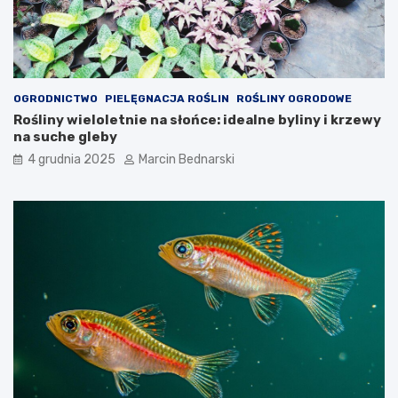
OGRODNICTWO
PIELĘGNACJA ROŚLIN
ROŚLINY OGRODOWE
Rośliny wieloletnie na słońce: idealne byliny i krzewy
na suche gleby
4 grudnia 2025
Marcin Bednarski