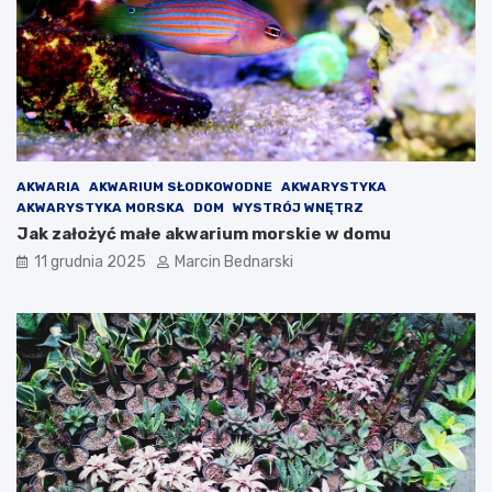
AKWARIA
AKWARIUM SŁODKOWODNE
AKWARYSTYKA
AKWARYSTYKA MORSKA
DOM
WYSTRÓJ WNĘTRZ
Jak założyć małe akwarium morskie w domu
11 grudnia 2025
Marcin Bednarski