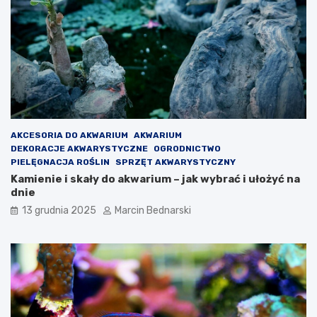
AKCESORIA DO AKWARIUM
AKWARIUM
DEKORACJE AKWARYSTYCZNE
OGRODNICTWO
PIELĘGNACJA ROŚLIN
SPRZĘT AKWARYSTYCZNY
Kamienie i skały do akwarium – jak wybrać i ułożyć na
dnie
13 grudnia 2025
Marcin Bednarski