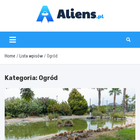
Skip
to
content
aliens.pl
Home
Lista wpisów
Ogród
Kategoria:
Ogród