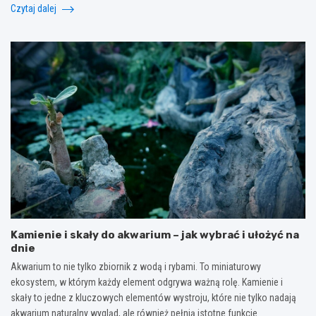
Czytaj dalej
Kamienie i skały do akwarium – jak wybrać i ułożyć na
dnie
Akwarium to nie tylko zbiornik z wodą i rybami. To miniaturowy
ekosystem, w którym każdy element odgrywa ważną rolę. Kamienie i
skały to jedne z kluczowych elementów wystroju, które nie tylko nadają
akwarium naturalny wygląd, ale również pełnią istotne funkcje