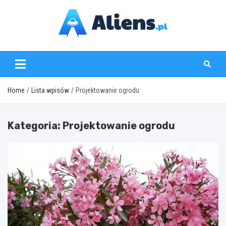
Skip
to
content
aliens.pl
Home
Lista wpisów
Projektowanie ogrodu
Kategoria:
Projektowanie ogrodu