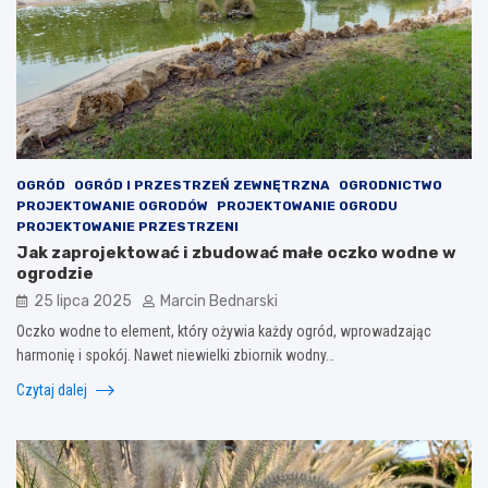
OGRÓD
OGRÓD I PRZESTRZEŃ ZEWNĘTRZNA
OGRODNICTWO
PROJEKTOWANIE OGRODÓW
PROJEKTOWANIE OGRODU
PROJEKTOWANIE PRZESTRZENI
Jak zaprojektować i zbudować małe oczko wodne w
ogrodzie
25 lipca 2025
Marcin Bednarski
Oczko wodne to element, który ożywia każdy ogród, wprowadzając
harmonię i spokój. Nawet niewielki zbiornik wodny…
Czytaj dalej