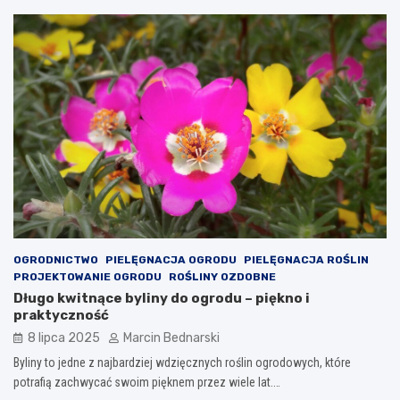
OGRODNICTWO
PIELĘGNACJA OGRODU
PIELĘGNACJA ROŚLIN
PROJEKTOWANIE OGRODU
ROŚLINY OZDOBNE
Długo kwitnące byliny do ogrodu – piękno i
praktyczność
8 lipca 2025
Marcin Bednarski
Byliny to jedne z najbardziej wdzięcznych roślin ogrodowych, które
potrafią zachwycać swoim pięknem przez wiele lat.…