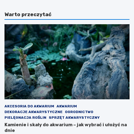
Warto przeczytać
AKCESORIA DO AKWARIUM
AKWARIUM
DEKORACJE AKWARYSTYCZNE
OGRODNICTWO
PIELĘGNACJA ROŚLIN
SPRZĘT AKWARYSTYCZNY
Kamienie i skały do akwarium – jak wybrać i ułożyć na
dnie