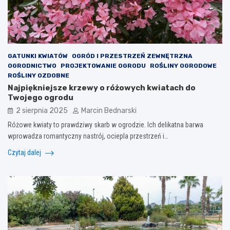
GATUNKI KWIATÓW
OGRÓD I PRZESTRZEŃ ZEWNĘTRZNA
OGRODNICTWO
PROJEKTOWANIE OGRODU
ROŚLINY OGRODOWE
ROŚLINY OZDOBNE
Najpiękniejsze krzewy o różowych kwiatach do
Twojego ogrodu
2 sierpnia 2025
Marcin Bednarski
Różowe kwiaty to prawdziwy skarb w ogrodzie. Ich delikatna barwa
wprowadza romantyczny nastrój, ociepla przestrzeń i…
Czytaj dalej