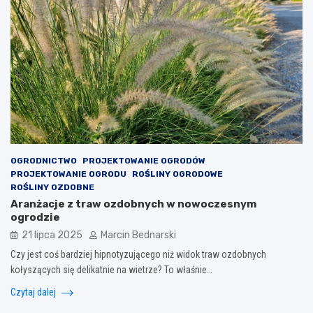
OGRODNICTWO
PROJEKTOWANIE OGRODÓW
PROJEKTOWANIE OGRODU
ROŚLINY OGRODOWE
ROŚLINY OZDOBNE
Aranżacje z traw ozdobnych w nowoczesnym
ogrodzie
21 lipca 2025
Marcin Bednarski
Czy jest coś bardziej hipnotyzującego niż widok traw ozdobnych
kołyszących się delikatnie na wietrze? To właśnie…
Czytaj dalej